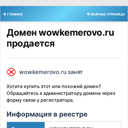
🎯 ГЛАВНАЯ
🌟 ВАЖНЫЕ СТРАНИЦЫ
Домен wowkemerovo.ru
продается
⮿
wowkemerovo.ru занят
Хотите купить этот или похожий домен?
Обращайтесь к администратору домена через
форму связи у регистратора.
Информация в реестре