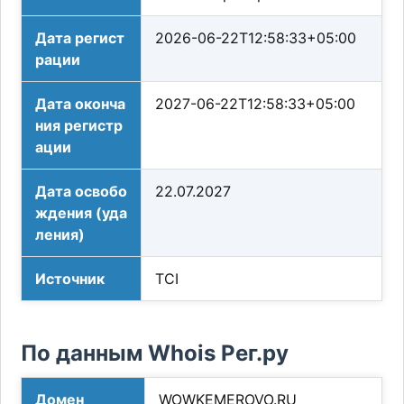
Дата регист
2026-06-22T12:58:33+05:00
рации
Дата оконча
2027-06-22T12:58:33+05:00
ния регистр
ации
Дата освобо
22.07.2027
ждения (уда
ления)
Источник
TCI
По данным Whois Рег.ру
Домен
WOWKEMEROVO.RU