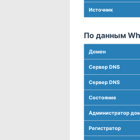
Источник
По данным Who
Домен
Сервер DNS
Сервер DNS
Соcтояние
Администратор до
Регистратор