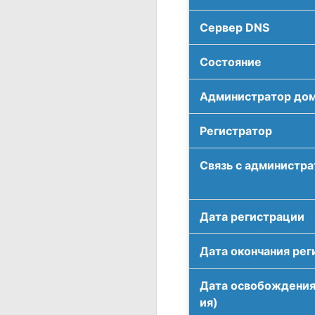
Сервер DNS
Соcтояние
Администратор до
Регистратор
Связь с администр
Дата регистрации
Дата окончания рег
Дата освобождения
ия)