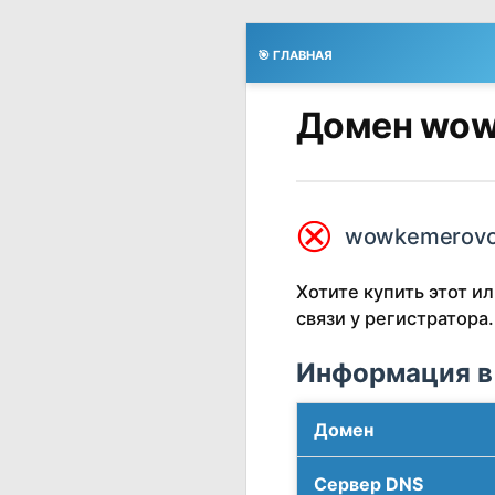
🎯 ГЛАВНАЯ
Домен wow
⮿
wowkemerovo.
Хотите купить этот 
связи у регистратора.
Информация в
Домен
Сервер DNS